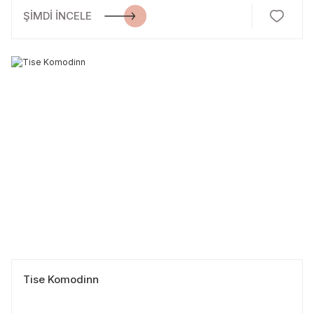
ŞİMDİ İNCELE
Tise Komodinn