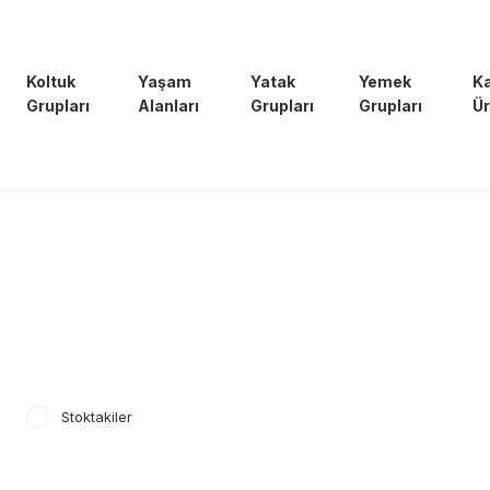
Koltuk
Yaşam
Yatak
Yemek
K
Grupları
Alanları
Grupları
Grupları
Ür
Stoktakiler