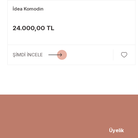
İdea Komodin
24.000,00 TL
ŞİMDİ İNCELE
Üyelik