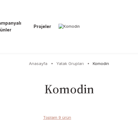
ampanyalı
Projeler
ünler
Anasayfa
Yatak Grupları
Komodin
Komodin
Toplam 9 ürün