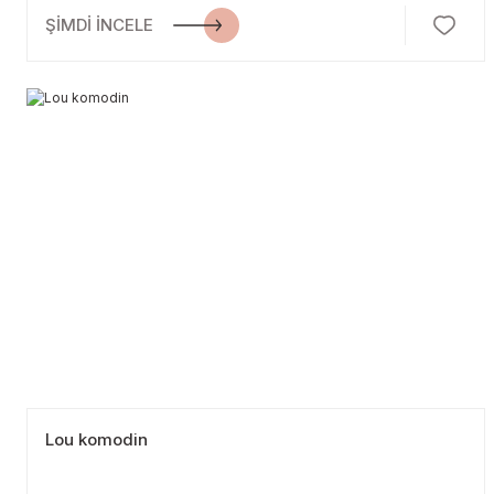
ŞİMDİ İNCELE
Lou komodin