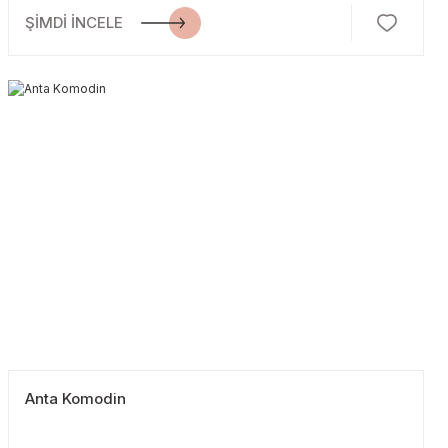
ŞİMDİ İNCELE
Anta Komodin