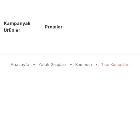
Kampanyalı
Projeler
Ürünler
Anasayfa
Yatak Grupları
Komodin
Tise Komodinn