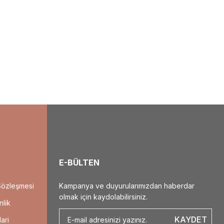
ebilirsiniz.
E-BÜLTEN
Sözleşmesi
Kampanya ve duyurularımızdan haberdar
olmak için kaydolabilirsiniz.
nlik
KAYDET
ari