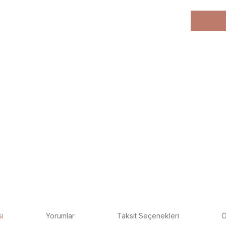
si
Yorumlar
Taksit Seçenekleri
Ö