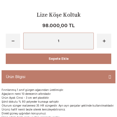
Lize Köşe Koltuk
98.000,00 TL
Sepete Ekle
Ürün Bilgisi
Fırınlanmış 1.sınıf gürgen ağacından üretilmiştir.
Ağaçların nemi 10 derecenin altındadır.
Ürün Ayak Cinsi - 3 cm sert plastiktir.
Şönil dokulu % 80 polyester kumaşa sahiptir.
Oturum sünger malzemesi 35 HR süngerdir. Ayrı ayrı parçalar şeklinde kullanılmaktadır.
Ürünü hafif nemli bezle silerek temizleyebilirsiniz.
Direkt güneş ışığından koruyunuz.