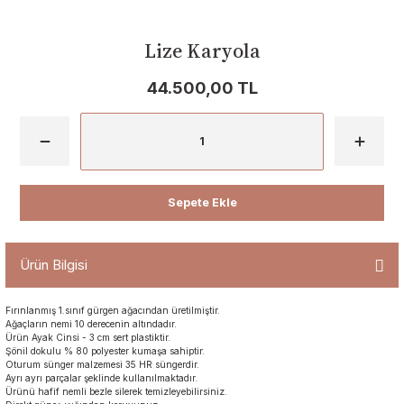
Lize Karyola
44.500,00 TL
Sepete Ekle
Ürün Bilgisi
Fırınlanmış 1.sınıf gürgen ağacından üretilmiştir.
Ağaçların nemi 10 derecenin altındadır.
Ürün Ayak Cinsi - 3 cm sert plastiktir.
Şönil dokulu % 80 polyester kumaşa sahiptir.
Oturum sünger malzemesi 35 HR süngerdir.
Ayrı ayrı parçalar şeklinde kullanılmaktadır.
Ürünü hafif nemli bezle silerek temizleyebilirsiniz.