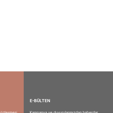
E-BÜLTEN
Sözleşmesi
Kampanya ve duyurularımızdan haberdar