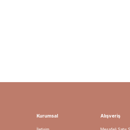
Kurumsal
Alışveriş
İletişim
Mesafeli Satış 