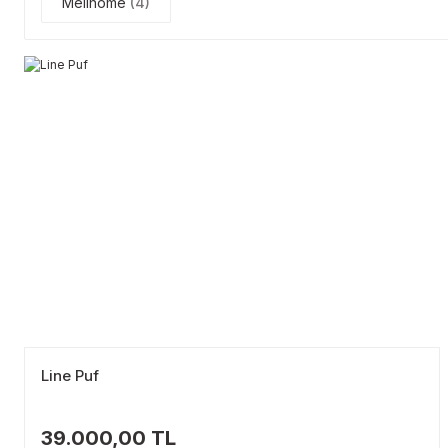
Mellhome
(4)
Line Puf
39.000,00 TL