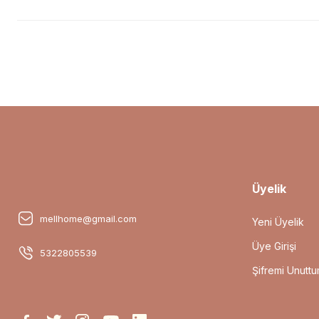
Üyelik
mellhome@gmail.com
Yeni Üyelik
Üye Girişi
5322805539
Şifremi Unutt