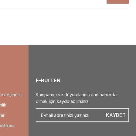
E-BÜLTEN
Sözleşmesi
Kampanya ve duyurularımızdan haberdar
olmak için kaydolabilirsiniz.
nlik
KAYDET
ari
olitikası