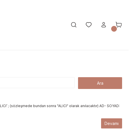
ICI’ ; (sözleşmede bundan sonra "ALICI" olarak anılacaktır) AD- SOYAD:
Devamı