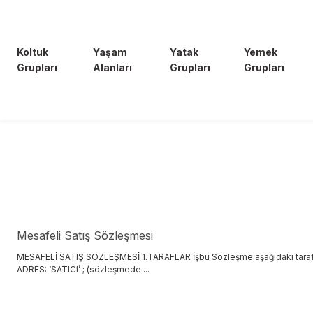
Koltuk
Yaşam
Yatak
Yemek
Grupları
Alanları
Grupları
Grupları
Mesafeli Satış Sözleşmesi
MESAFELİ SATIŞ SÖZLEŞMESİ 1.TARAFLAR İşbu Sözleşme aşağıdaki taraflar a
ADRES: ‘SATICI’ ; (sözleşmede ...