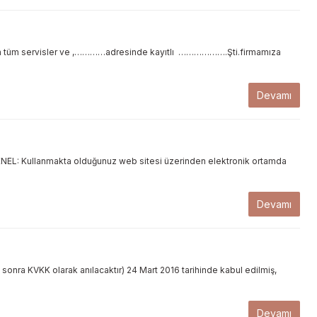
tüm servisler ve ,…………adresinde kayıtlı ……………….Şti.firmamıza
Devamı
 Kullanmakta olduğunuz web sitesi üzerinden elektronik ortamda
Devamı
 sonra KVKK olarak anılacaktır) 24 Mart 2016 tarihinde kabul edilmiş,
Devamı