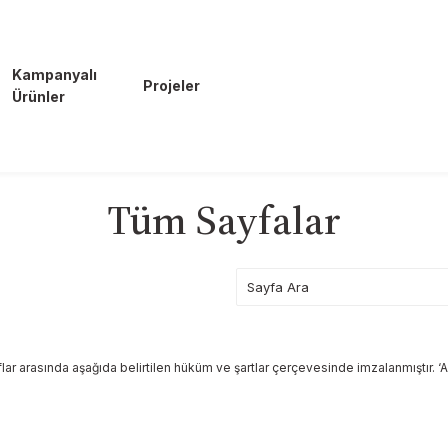
Kampanyalı
Projeler
Ürünler
Tüm Sayfalar
rasında aşağıda belirtilen hüküm ve şartlar çerçevesinde imzalanmıştır. ‘AL