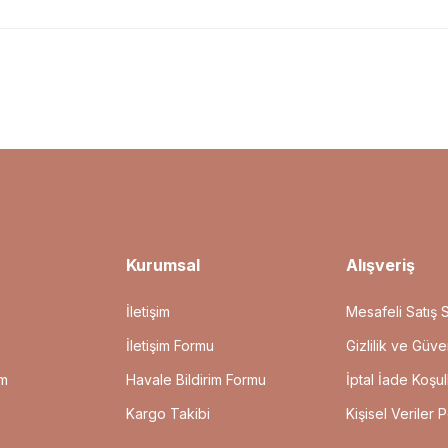
Kurumsal
Alışveriş
İletişim
Mesafeli Satış 
İletişim Formu
Gizlilik ve Güve
um
Havale Bildirim Formu
İptal İade Koşull
Kargo Takibi
Kişisel Veriler P