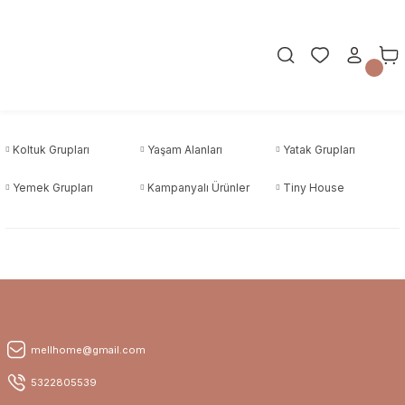
Koltuk Grupları
Yaşam Alanları
Yatak Grupları
Yemek Grupları
Kampanyalı Ürünler
Tiny House
mellhome@gmail.com
5322805539