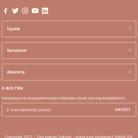
Üyelik
Kurumsal
Alışveriş
E-BÜLTEN
Kampanya ve duyurularımızdan haberdar olmak için kaydolabilirsiniz.
KAYDET
Copyright 2022 - Tüm Hakları Saklıdır. - Kredi kartı bilgileriniz 256bit SSL