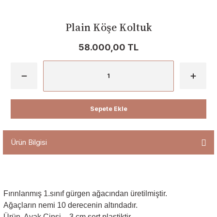
Plain Köşe Koltuk
58.000,00 TL
Sepete Ekle
Ürün Bilgisi
Fırınlanmış 1.sınıf gürgen ağacından üretilmiştir.
Ağaçların nemi 10 derecenin altındadır.
Ürün Ayak Cinsi - 3 cm sert plastiktir.