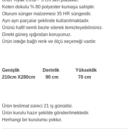
Keten dokulu % 80 polyester kumaşa sahiptir.
Oturum sünger malzemesi 35 HR süngerdir.
Ayrı ayrı parçalar şeklinde kullanılmaktadır.
Ürünü hafif nemli bezle silerek temizleyebilirsiniz.
Direkt güneş ışığından koruyunuz.
Ürün isteğe bağlı renk ve ölçü seçeneği vardır.
Genişlik
Derinlik
Yükseklik
210cm X280cm 90 cm 70 cm
Ürün teslimat süreci 21 iş günüdür.
Ürün kurulu hazır şekilde gönderilmektedir.
Herhangi bir kurulumu yoktur.